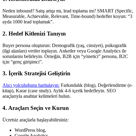
Neden inbound? Satış artışı mı, lead toplama mı? SMART (Specific,
Measurable, Achievable, Relevant, Time-bound) hedefler koyun: “3
ayda 1000 lead toplamak”.
2. Hedef Kitlenizi Tanıyın
Buyer persona oluşturun: Demografik (yaş, cinsiyet), psikografik
(ilgi alanları) veriler toplayın. Anketler veya Google Analytics ile
sorunlarını belirleyin. Örneğin, B2B için “yönetici” persona, B2C
için “genç girişimci”.
3. İçerik Stratejisi Geliştirin
Alıcı yolculuğunu haritalayın:
Farkındalık (blog), Değerlendirme (e-
kitap), Karar (case study). Aylık 4-6 içerik hedefleyin. SEO
araçlarıyla anahtar kelimeleri bulun.
4. Araçları Seçin ve Kurun
Ücretsiz araçlarla başlayabilirsiniz:
WordPress blog,
Google Analytics,