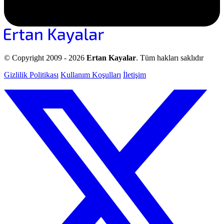
© Copyright 2009 -
2026
Ertan Kayalar
. Tüm hakları saklıdır
Gizlilik Politikası
Kullanım Koşulları
İletişim