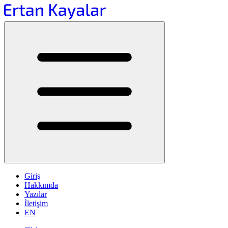
Giriş
Hakkımda
Yazılar
İletişim
EN