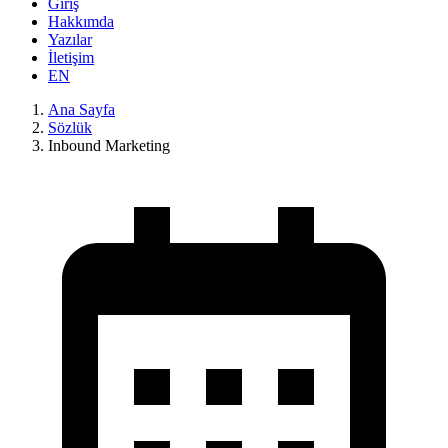
Giriş
Hakkımda
Yazılar
İletişim
EN
Ana Sayfa
Sözlük
Inbound Marketing